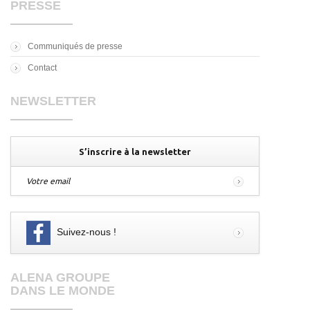
PRESSE
Communiqués de presse
Contact
NEWSLETTER
S’inscrire à la newsletter
Votre email
Suivez-nous !
ALENA GROUPE
DANS LE MONDE