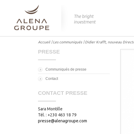
Accueil
Les communiqués
Didier Krafft, nouveau Dire
PRESSE
Communiqués de presse
Contact
CONTACT PRESSE
Sara Montille
Tél. : +230 463 18 79
presse@alenagroupe.com