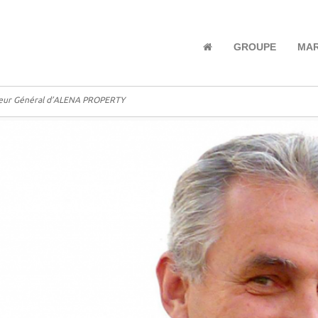
GROUPE
MA
cteur Général d’ALENA PROPERTY