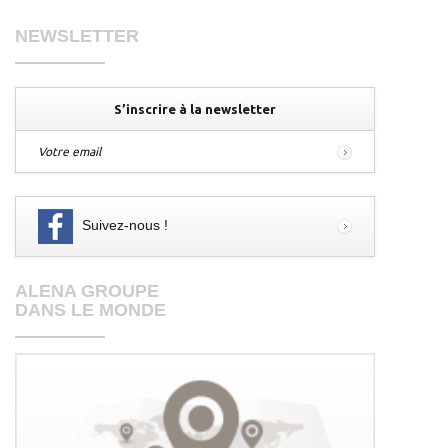
NEWSLETTER
S’inscrire à la newsletter
Votre email
Suivez-nous !
ALENA GROUPE
DANS LE MONDE