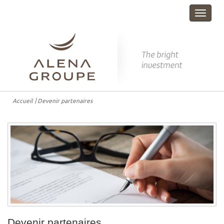
Toggle
navigat
Accueil
Devenir partenaires
Devenir partenaires