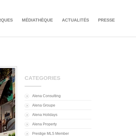
RQUES
MÉDIATHÈQUE
ACTUALITÉS
PRESSE
CATEGORIES
Alena Consulting
Alena Groupe
Alena Holidays
Alena Property
Prestige MLS Member