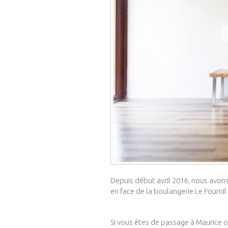
Depuis début avril 2016, nous avon
en face de la boulangerie Le Fournil
Si vous êtes de passage à Maurice ou