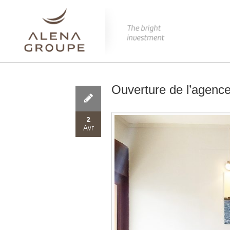
Ouverture de l’agen
2
Avr