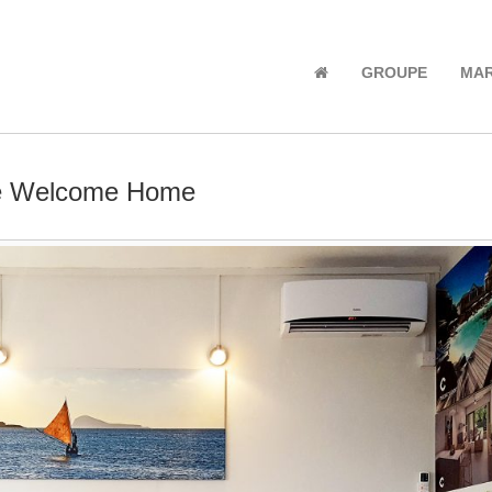
GROUPE
MA
ce Welcome Home