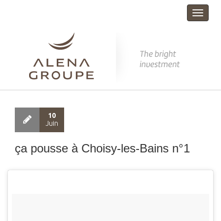
Toggle
navigat
10
Juin
ça pousse à Choisy-les-Bains n°1