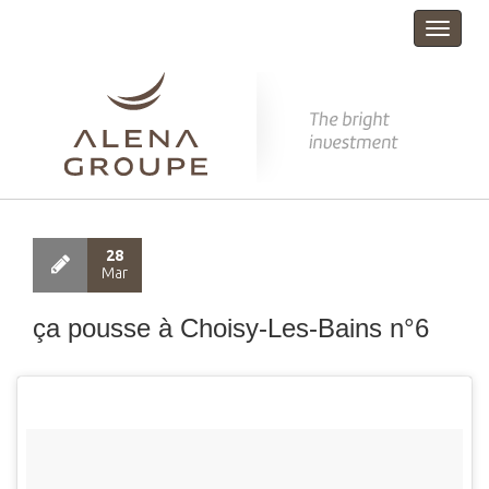
Toggle
navigat
28
Mar
ça pousse à Choisy-Les-Bains n°6